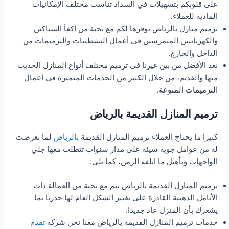
على قلوبكم بتسهيلات في السداد تناسب مختلف الإمكانيات
المادية للعملاء.
ترميم منازل بالرياض نوفرها لكم مع نخبة من أكفأ السباكين
والكهربائيين المتمرسين في أعمال التشطيبات والترميمات من
الداخل والخارج.
نعد الأفضل من بين غيرنا في ترميم مختلف أنواع المنازل الحديث
منها والقديم، من خلال الكثير من الخدمات المتميزة في أعمال
الترميمات المنوعة.
ترميم المنازل القديمة بالرياض
كثيرا ما يحتاج العملاء ترميم المنازل القديمة
بالرياض
لما تعرضت
له من عوامل جوية سيئة على مدار سنوات تتطلب معها جلي
الواجهات وتأهيل ما اتلفه الزمن، كما يلي:
ترميم المنازل القديمة بالرياض تتم مع نخبة من العمالة ذات
الأنامل الذهبية القادرة على تغيير الشكل العام لها جذريا بما
يشعرك بأن المنزل عاد جديدا.
خدمات ترميم المنازل القديمة بالرياض معنا نحن شركة
تقدم