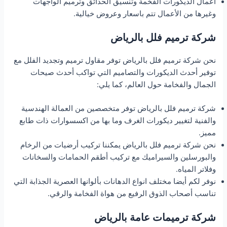
أعمال الديكورات الفخمة وتنسيق الحدائق وترميم الواجهات
وغيرها من الأعمال تتم باسعار وعروض خيالية.
شركة ترميم فلل بالرياض
نحن شركة ترميم فلل بالرياض توفر مقاول ترميم وتجديد الفلل مع
توفير أحدث الديكورات والتصاميم التي تواكب أحدث صيحات
الجمال والفخامة حول العالم، كما يلي:
شركة ترميم فلل بالرياض توفر متخصصين من العمالة الهندسية
والفنية لتغيير ديكورات الغرف وما بها من اكسسوارات ذات طابع
مميز.
نحن شركة ترميم فلل بالرياض يمكننا تركيب أرضيات من الرخام
والبورسلين والسيراميك مع تركيب أطقم الحمامات والسخانات
وفلاتر المياه.
نوفر لكم أيضا مختلف انواع الدهانات بألوانها العصرية الجذابة التي
تناسب أصحاب الذوق الرفيع من هواة الفخامة والرقي.
شركة ترميمات عامة بالرياض