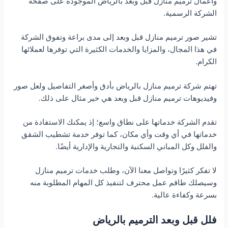
وأعمال ترميم منازل قبل وبعد بالرياض الموجودة على صفحة
الشركة الرسمية.
تشير صور ترميم منازل قبل وبعد إلى مدى براعة وتفوق الشركة
في هذا المجال، والمزايا والخدمات الكثيرة التي توفرها لعملائها
الكرام.
تهتم شركة ترميم منازل بالرياض بأدق وأصغر التفاصيل ولعل صور
وفيديوهات ترميم منازل قبل وبعد هي خير مثال على ذلك.
تقدم الشركة خدماتها على نطاق واسع؛ إذ يمكنك الاستفادة من
خدماتها في أي وقت وأي مكان، كما توفر خدمة تشطيب الشقق
والفلل وكل المباني السكنية والتجارية والإدارية أيضًا.
لا تفكر كثيرًا وتواصل معنا الآن، وطلب خدمات ترميم منازل
وسيصلك طاقم عمل محترف لتنفيذ كل المهام المطلوبة منه
بسرعة وكفاءة عالية.
فلل قبل وبعد الترميم بالرياض