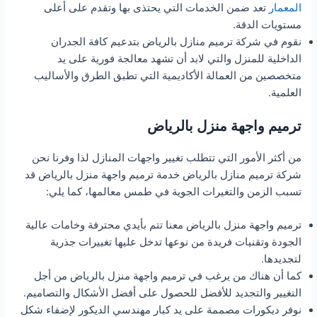
المعمار
تعد ضمن الخدمات التي يحتذى بها وتقدم على أعلى
مستويات الدقة.
نقوم في شركة ترميم منازل بالرياض بتدعيم كافة الجدران
الداخلية للمنزل والتي لابد أن تشهد معالجة فورية على يد
متخصصين من العمالة الأكاديمية التي تطبق الطرق والأساليب
العلمية.
ترميم واجهة منزل بالرياض
من أكثر الأمور التي تتطلب تغيير واجهات المنازل لذا وفرنا نحن
شركة ترميم منازل بالرياض خدمة ترميم واجهة منزل بالرياض قد
تسبب الزمن والتغيرات الجوية في طمس معالمها، كما يلي:
ترميم واجهة منزل بالرياض معنا تتم بأيدي محترفة وخامات عالية
الجودة وتقنيات فريدة من نوعها تدخل عليها تغييرات جذرية
لتجديدها.
كما أن هناك من يرغب في ترميم واجهة منزل بالرياض من أجل
التغيير والتجديد للأفضل للحصول على أفضل الأشكال والتصاميم.
نوفر ديكورات مصممة على يد كبار مهندسي الديكور لإضفاء شكل