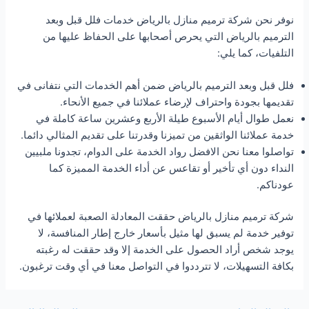
نوفر نحن شركة ترميم منازل بالرياض خدمات فلل قبل وبعد
الترميم بالرياض التي يحرص أصحابها على الحفاظ عليها من
التلفيات، كما يلي:
فلل قبل وبعد الترميم بالرياض ضمن أهم الخدمات التي نتفانى في
تقديمها بجودة واحتراف لإرضاء عملائنا في جميع الأنحاء.
نعمل طوال أيام الأسبوع طيلة الأربع وعشرين ساعة كاملة في
خدمة عملائنا الواثقين من تميزنا وقدرتنا على تقديم المثالي دائما.
تواصلوا معنا نحن الافضل رواد الخدمة على الدوام، تجدونا ملبيين
النداء دون أي تأخير أو تقاعس عن أداء الخدمة المميزة كما
عودناكم.
شركة ترميم منازل بالرياض حققت المعادلة الصعبة لعملائها في
توفير خدمة لم يسبق لها مثيل بأسعار خارج إطار المنافسة، لا
يوجد شخص أراد الحصول على الخدمة إلا وقد حققت له رغبته
بكافة التسهيلات، لا تترددوا في التواصل معنا في أي وقت ترغبون.