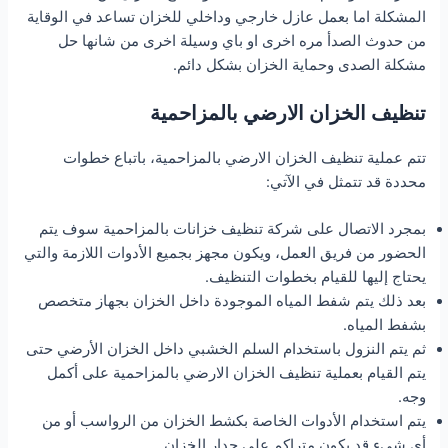
المشكلة اما بعمل عازل خارجي وداخلي للخزان تساعد في الوقاية
من حدوث الصدأ مره اخرى او باي وسيلة اخرى من شانها حل
مشكلة الصدى وحماية الخزان بشكل دائم.
تنظيف الخزان الارضي بالمزاحمية
تتم عملية تنظيف الخزان الارضي بالمزاحمية، باتباع خطوات
محددة قد تتمثل في الآتي:
بمجرد الاتصال على شركة تنظيف خزانات بالمزاحمية سوف يتم
الحضور من فريق العمل، ويكون مجهز بجميع الأدوات اللازمة والتي
يحتاج إليها للقيام بخطوات التنظيف.
بعد ذلك يتم شفط المياه الموجودة داخل الخزان بجهاز متخصص
بشفط المياه.
ثم يتم النزول باستخدام السلم الخشبي داخل الخزان الأرضي حتى
يتم القيام بعملية تنظيف الخزان الارضي بالمزاحمية على أكمل
وجه.
يتم استخدام الأدوات الخاصة بكشط الخزان من الرواسب أو من
أي شيء قد يكون متراكم على جدار الخزان.