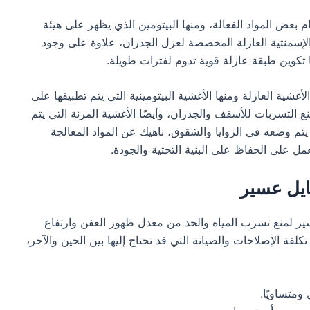
بعض المواد الفعالة، ومنها البيتومين الذي يظهر على هيئة
 الإسمنتية العازلة المخصصة لعزل الجدران، علاوة على وجود
ا تكوين طبقة عازلة قوية تدوم لفترات طويلة.
شية العازلة ومنها الأغشية البيتومينية التي يتم تطبيقها على
ع التسربات للأسقف والجدران، وأيضًا الأغشية المرنة التي يتم
تم وضعه في الزوايا والشقوق، ناهيك عن المواد المعالجة
مل على الحفاظ على البنية التحتية والجودة.
ايل عسير
ر لمنع تسرب المياه والحد من معدل ظهور العفن وارتفاع
فة الإصلاحات والصيانة التي قد تحتاج إليها بين الحين والآخر،
ومتساويًا.