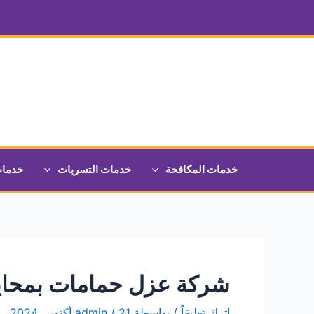
خطي
لى
لمحتوى
خدمات المكافحة
خدمات التسربات
خدمات
شركة عزل حمامات بمحا
اترك تعليقاً
/ بواسطة
21 أكتوبر، 2024
/
admin