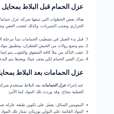
عزل الحمام قبل البلاط بمحايل
هناك بعض الخطوات التي تتبعها شركة عزل حماما
الحراري وتجنب التسربات، وكذلك لتجنب العفن وظهو
قبل بدء العمل في تشطيب الحمامات تبدأ مرحلة العزل
يتم وضع رولات من الخيش القطران، وتطبيق مواد ال
عقب التأكد من ملأ كافة الشقوق والثقوب يتم إضا
يترك الفني الحمام لكي يجف جيدًا، وبعدها يتم البدء
عزل الحمامات بعد البلاط بمحا
عند إجراء
عزل الحمامات
بعد البلاط تستخدم شركة 
العملية بنجاح، وقد وردت تلك المواد كما الآتي:
البيتومين السائل: يعمل على تكوين طبقة عازلة ضد
المواد القائمة على البولي يوريثان: تمتاز تلك المواد 