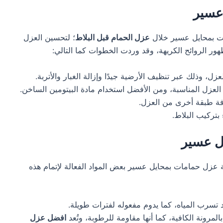
 عسير
ت بمحايل عسير خلال
عزل الحمام قبل البلاط
؛ لتحسين العزل
ر الروائح الكريهة، وقد وردت الخطوات كما التالي:
، وذلك عبر تنظيف الأرضية جيدًا وإزالة الغبار والأتربة.
عزل المناسبة، ومن الأفضل استخدام مادة البيتومين الساخن.
فة طبقة أخرى من العزل.
 بتركيب البلاط.
يل عسير
عزل حمامات بمحايل عسير بعض المواد الفعالة لإتمام هذه
 تسرب المياه، كما يدوم مفعوله لفترات طويلة.
بالمرونة الكافية، كما أنها مقاومة للرطوبة، وتُعد
افضل عزل