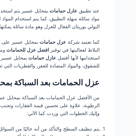
عند تطبيق
عازل حمامات
بمحايل عسير يتم استخدام 
مواد سائلة سهلة التطبيق، كما يتم استخدام المواد
البولي يوريثان الفعال للعزل وهو مادة سائلة يمكنه
كما تعتمد شركة
عزل حمامات
بمحايل عسير على الأغ
البلاط لفعاليتها في توفير
افضل عزل للحمامات
ومن
استخدامها لأنها أفضل
عازل حمامات
بمحايل عسير ي
للشقوق، والمواد المضادة للعفن والفطريات التي تع
عزل الحمامات بعد السباكة بمح
من الأفضل عزل الحمامات بعد السباكة بمحايل عسي
الرطوبة، علاوة على تحسين قيمة العقارات وتجنب تكل
وإليك الخطوات التي وردت كما الآتي:
يتم تنظيف السطح والتأكد من أنه خاليًا من السوائل 