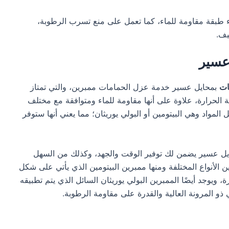
اء طبقة مقاومة للماء، كما تعمل على منع تسرب الرطوبة،
يف.
عسير
ات
بمحايل عسير خدمة عزل الحمامات ممبرين، والتي تمتاز
جة الحرارة، علاوة على أنها مقاومة للماء ومتوافقة مع مختلف
المواد وهي البيتومين أو البولي يوريثان؛ مما يعني أنها ستوفر
ل عسير يضمن لك توفير الوقت والجهد، وكذلك من السهل
ين الأنواع المختلفة ومنها ممبرين البيتومين الذي يأتي على شكل
، ويوجد أيضًا الممبرين البولي يوريثان السائل الذي يتم تطبيقه
و المرونة العالية والقدرة على مقاومة الرطوبة.