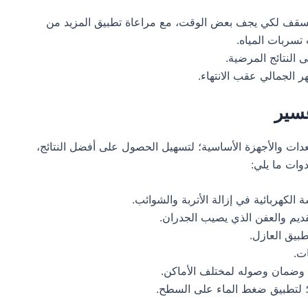
 السقف لكي يجف بعض الوقت، مع مراعاة تطبيق المزيد من
تسربات المياه.
النتائج المرضية.
الجمالي عقب الانتهاء.
سير
ات والأجهزة الأساسية؛ لتسهيل الحصول على أفضل النتائج،
دوات ما يلي:
كهربائية في إزالة الأتربة والشوائب.
لقديم والعفن الذي يصيب الجدران.
بيق العازل.
ات.
 وضمان وصوله لمختلف الأماكن.
ة؛ لتطبيق ضغط الماء على السطح.