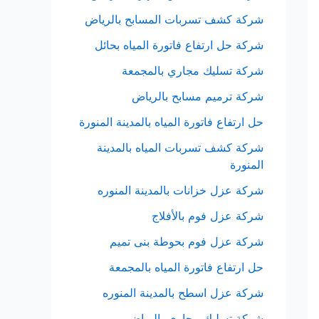
شركة كشف تسربات المسابح بالرياض
شركة حل ارتفاع فاتورة المياه بحائل
شركة تسليك مجاري بالمجمعة
شركة ترميم مسابح بالرياض
حل ارتفاع فاتورة المياه بالمدينة المنورة
شركة كشف تسربات المياه بالمدينة
المنورة
شركة عزل خزانات بالمدينة المنوره
شركة عزل فوم بالأفلاج
شركة عزل فوم بحوطة بنى تميم
حل ارتفاع فاتورة المياه بالمجمعة
شركة عزل اسطح بالمدينة المنوره
شركة تسليك مجاري بالرياض