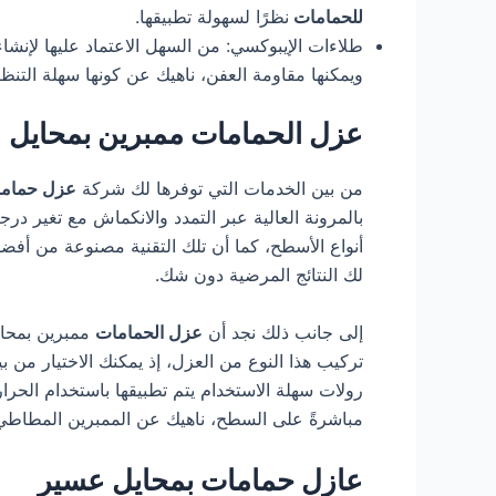
للحمامات
نظرًا لسهولة تطبيقها.
طلاءات الإيبوكسي: من السهل الاعتماد عليها لإنش
ويمكنها مقاومة العفن، ناهيك عن كونها سهلة التنظ
عزل الحمامات ممبرين بمحايل 
من بين الخدمات التي توفرها لك شركة
عزل حمام
بالمرونة العالية عبر التمدد والانكماش مع تغير در
أنواع الأسطح، كما أن تلك التقنية مصنوعة من أفضل 
لك النتائج المرضية دون شك.
إلى جانب ذلك نجد أن
عزل الحمامات
ممبرين بمحاي
تركيب هذا النوع من العزل، إذ يمكنك الاختيار من ب
رولات سهلة الاستخدام يتم تطبيقها باستخدام الحرارة
مباشرةً على السطح، ناهيك عن الممبرين المطاطي ذ
عازل حمامات بمحايل عسير