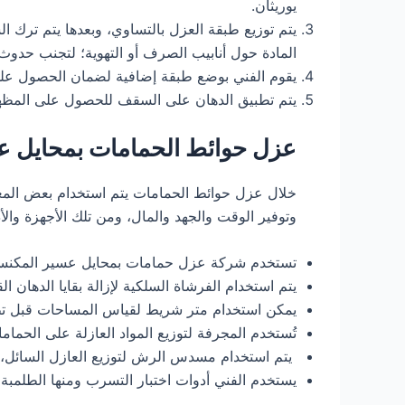
يوريثان.
يتم توزيع طبقة العزل بالتساوي، وبعدها يتم ترك
المادة حول أنابيب الصرف أو التهوية؛ لتجنب حدوث 
يقوم الفني بوضع طبقة إضافية لضمان الحصول على 
يتم تطبيق الدهان على السقف للحصول على المظهر 
عزل حوائط الحمامات بمحايل ع
خلال عزل حوائط الحمامات يتم استخدام بعض المعد
وتوفير الوقت والجهد والمال، ومن تلك الأجهزة والأ
تستخدم شركة عزل حمامات بمحايل عسير المكنسة ال
يتم استخدام الفرشاة السلكية لإزالة بقايا الدهان ا
يمكن استخدام متر شريط لقياس المساحات قبل تط
تُستخدم المجرفة لتوزيع المواد العازلة على الحمام
يتم استخدام مسدس الرش لتوزيع العازل السائل،
يستخدم الفني أدوات اختبار التسرب ومنها الطلمب