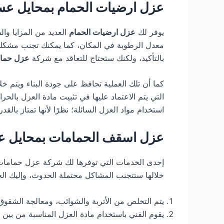
عزل ارضيات الحمام بمحايل عس
يوفر لك
عزل ارضيات الحمام
العديد من المزايا وال
معدل الرطوبة في المكان، كما يمكنك تجنب مشكلة 
بالتأكيد، ولكنك ستحتاج للتعاقد مع شركة
عزل حما
كما أن تلك العملية تحافظ على جودة البناء ويتم خلا
التي يتم الاعتماد عليها في تثبيت مادة العزل بالح
استخدام مواد العزل السائلة؛ نظرًا لأنها تمتاز بالقد
عزل اسقف الحمامات بمحايل ع
إحدى الخدمات التي توفرها لك شركة عزل حمامات
خلالها ستتجنب المشاكل محتملة الحدوث، وإليك الخ
يتم التخلص من الأتربة والشوائب، ومعالجة الشقو
يقوم الفني باستخدام مادة العزل المناسبة من بين ال