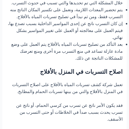
خلال المشكلة التي تم تحديدها والتي تسبب في حدوث التسرب.
يتم تحضير المعدات اللازمة، ونعمل على تكسير المكان الناتج منه
التسرب فقط، ومن ثم نبدأ في تصليح تسربات المياه بالأفلاج.
إن كان التسرب ناتج عن إحدى المواسير الداخلية بسبب تصدع بها،
فيتم العمل على معالجته أو العمل على تغيير المواسير بشكل
نهائي.
بعد التأكد من تصليح تسربات المياه بالأفلاج يتم العمل على وضع
مادة عازلة تساعد في منع التسرب مرة أخرى ومنع تعرضك
للمشكلات الناتجة عن ذلك.
اصلاح التسربات في المنزل بالأفلاج
تعمل شركة كشف تسربات المياه بالأفلاج على اصلاح التسربات
في المنزل بالأفلاج والتي من بينها تسربات الحمام والمطابخ.
فقد يكون الأمر ناتج عن تسرب من كرسي الحمام، أو ناتج عن
تسرب يحدث بسبب صدأ في الخلاطات أو حتى التسرب من
الأسقف.