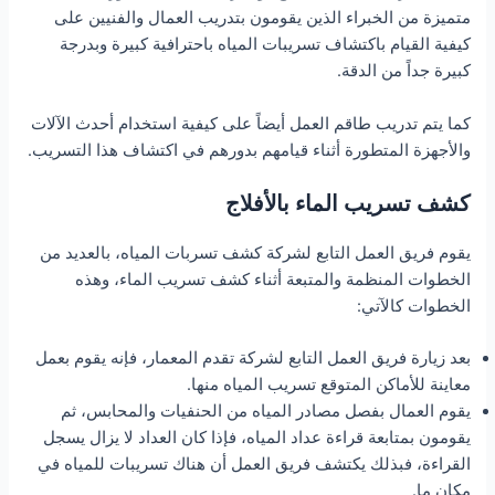
متميزة من الخبراء الذين يقومون بتدريب العمال والفنيين على
كيفية القيام باكتشاف تسريبات المياه باحترافية كبيرة وبدرجة
كبيرة جداً من الدقة.
كما يتم تدريب طاقم العمل أيضاً على كيفية استخدام أحدث الآلات
والأجهزة المتطورة أثناء قيامهم بدورهم في اكتشاف هذا التسريب.
كشف تسريب الماء بالأفلاج
يقوم فريق العمل التابع لشركة كشف تسربات المياه، بالعديد من
الخطوات المنظمة والمتبعة أثناء كشف تسريب الماء، وهذه
الخطوات كالآتي:
بعد زيارة فريق العمل التابع لشركة تقدم المعمار، فإنه يقوم بعمل
معاينة للأماكن المتوقع تسريب المياه منها.
يقوم العمال بفصل مصادر المياه من الحنفيات والمحابس، ثم
يقومون بمتابعة قراءة عداد المياه، فإذا كان العداد لا يزال يسجل
القراءة، فبذلك يكتشف فريق العمل أن هناك تسريبات للمياه في
مكان ما.