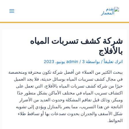
خطي
لى
Main
لمحتوى
Menu
شركة كشف تسربات المياه
بالأفلاج
اترك تعليقاً
/ بواسطة
3 يونيو، 2023
/
admin
يبحث الكثير من العملاء عن أفضل شركة تكون محترفة ومتخصصة
في مجال كشف تسريبات المياه بوسائل حديثة، فلا يجد العميل
خيرًا من شركة كشف تسربات المياه بالأفلاج، التي تعمل على
اكتشاف تسريب المياه في مختلف الأماكن بشكل متطور جدًا
ومبكر، وذلك قبل تفاقم المشكلة وحدوث العديد من الأضرار
الناتجة عن هذا التسريب، مما يضر بالمنازل ويؤدي إلى تشويه
شكل الأسقف والجدران بحدوث تصدعات بها أو تساقط طلاء
الحوائط.