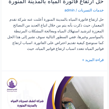
حل ارتفاع فاتورة المياه بالمدينة المنورة
خدمات التسربات
/
admin
حل ارتفاع فاتورة المياه بالمدينة المنورة أعلنت عنه شركة تقدم
المعمار، حيث ذكرت بأنه يتم من خلال اتباع العديد من النصائح
المعززة لترشيد استهلاك المياه ومعالجة المشكلات المرتبطة
بالمواسير وغيرها، ففي السطور التالية سوف نشير إلى هذا الحل
كما سنوضح كيفية تقديم اعتراض على الفاتورة. اسباب ارتفاع
فواتير المياه تتعدد اسباب ارتفاع فواتير المياه، حيث
حل
قراءة المزيد »
ارتفاع
فاتورة
المياه
بالمدينة
المنورة