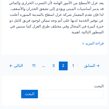
يعد عزل الأسطح من الأمور الهامة لأن التسرب الحراري والمائي
قد يدمر أساسيات المبنى ويؤدي إلى تشقق الجدران والأسقف،
لذا فإن تقدم المعمار شركة عزل اسطح بالمدينة المنوره أعلنت
عن توفير الخدمة لديها على أتم وجه ممكن لوجود فريق كامل ذو
خبرة كبيرة في المجال وفي مختلف طرق العزل كما سنبين في
السطور التالية. اهمية
شركة
قراءة المزيد »
عزل
اسطح
بالمدينة
→
السابق
1
2
3
…
11
التالي
←
المنوره
البحث
البحث