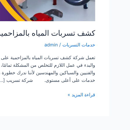
كشف تسربات المياه بالمزاحمية
خدمات التسربات
/
admin
تعمل شركة كشف تسربات المياه بالمزاحمية على ت
والبدء في عمل اللازم للتخلص من المشكلة تمامًا، 
والفنيين والسباكين والمهندسين لأننا ندرك خطورة 
خدمات على أعلى مستوى. شركة تسريب […]
كشف
قراءة المزيد »
تسربات
المياه
بالمزاحمية