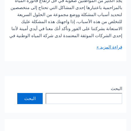
ثير من المواطنين صعوبة في حل ارتفاع فاتورة المياه
حمية باعتبارها إحدى المشاكل التي تحتاج إلى متخصصين
 أسباب المشكلة ووضع مجموعة من الحلول السريعة
 من هذه الأسباب، إذا واجهتك هذه المشكلة عليك
نة بشركتنا على الفور وتأكد أنك معنا في أيدي أمينة لأننا
لشركات الموثقة المعتمدة لدى شركة المياه الوطنية في
لمزيد »
مية
البحث