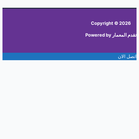
Copyright 
Power