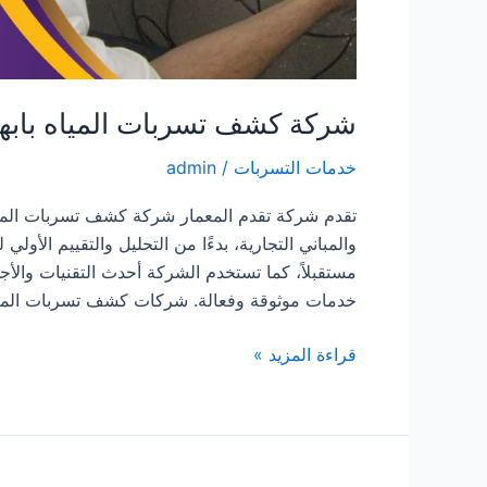
شركة كشف تسربات المياه بابها
خدمات التسربات
/
admin
تقدم شركة تقدم المعمار شركة كشف تسربات الميا
والمباني التجارية، بدءًا من التحليل والتقييم الأو
مستقبلاً، كما تستخدم الشركة أحدث التقنيات وال
خدمات موثوقة وفعالة. شركات كشف تسربات المي
شركة
قراءة المزيد »
كشف
تسربات
المياه
بابها