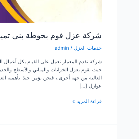
شركة عزل فوم بحوطة بنى تمي
خدمات العزل
/
admin
شركة تقدم المعمار تعمل على القيام بكل أعمال 
حيث نقوم بعزل الخزانات والمباني والأسطح والجد
العالية من جهة أخرى،، فنحن نؤمن جيدًا بأهمية ا
عوازل […]
شركة
قراءة المزيد »
عزل
فوم
بحوطة
بنى