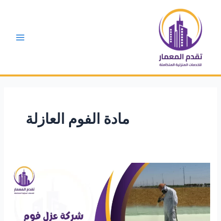
خطي
لى
لمحتوى
Main
Menu
مادة الفوم العازلة